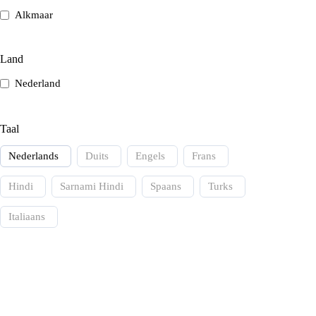
Alkmaar
Schiedam
Land
Nederland
Taal
Nederlands
Duits
Engels
Frans
Hindi
Sarnami Hindi
Spaans
Turks
Italiaans